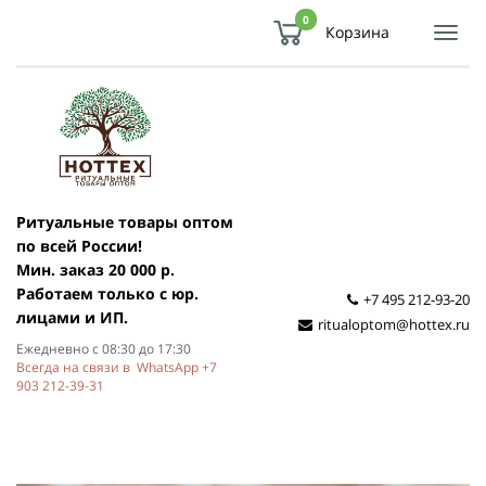
0
Корзина
Показ
Спря
мен
Ритуальные товары оптом
по всей России!
Мин. заказ 20 000 р.
Работаем только с юр.
+7 495 212-93-20
лицами и ИП.
ritualoptom@hottex.ru
Ежедневно с 08:30 до 17:30
Всегда на связи в WhatsApp +7
903 212-39-31