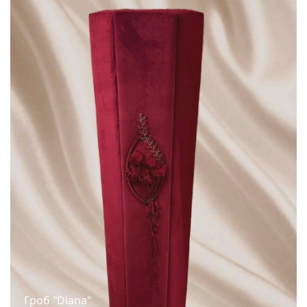
Гроб "Diana"