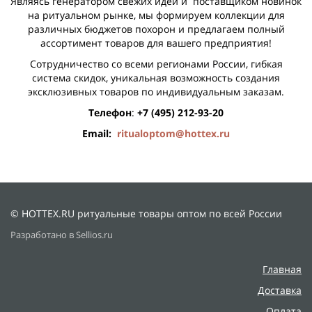
Являясь генератором свежих идей и поставщиком новинок
на ритуальном рынке, мы формируем коллекции для
различных бюджетов похорон и предлагаем полный
ассортимент товаров для вашего предприятия!
Сотрудничество со всеми регионами России, гибкая
система скидок, уникальная возможность создания
эксклюзивных товаров по индивидуальным заказам.
Телефон
:
+7 (495) 212-93-20
Email:
ritualoptom@hottex.ru
© HOTTEX.RU ритуальные товары оптом по всей России
Разработано в Sellios.ru
Главная
Доставка
Оплата