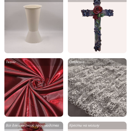
Ткани
Отделка
Все для швейного производства
Кресты на могилу