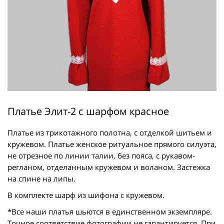
Платье Элит-2 с шарфом красное
Платье из трикотажного полотна, с отделкой шитьем и
кружевом. Платье женское ритуальное прямого силуэта,
не отрезное по линии талии, без пояса, с рукавом-
регланом, отделанным кружевом и воланом. Застежка
на спине на липы.
В комплекте шарф из шифона с кружевом.
*Все наши платья шьются в единственном экземпляре.
Точное соответствие фотографии не гарантируется. При