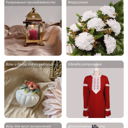
Ритуальные принадлежности
Флористика
Вазы и декор для колумбария
Одежда ритуальная
Вазы для мест захоронений
Декоративные кресты