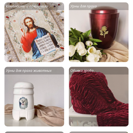
Комплекты и покрывала
Урны для праха
Урны для праха животных
Обивка гроба