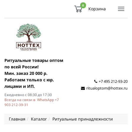
0
Корзина
Показ
Спря
мен
Ритуальные товары оптом
по всей России!
Мин. заказ 20 000 р.
Работаем только с юр.
+7 495 212-93-20
лицами и ИП.
ritualoptom@hottex.ru
Ежедневно с 08:30 до 17:30
Всегда на связи в WhatsApp +7
903 212-39-31
Главная
Каталог
Ритуальные принадлежности