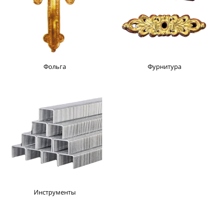
Фольга
Фурнитура
Инструменты