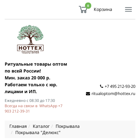
0
Корзина
Показ
Спря
мен
Ритуальные товары оптом
по всей России!
Мин. заказ 20 000 р.
Работаем только с юр.
+7 495 212-93-20
лицами и ИП.
ritualoptom@hottex.ru
Ежедневно с 08:30 до 17:30
Всегда на связи в WhatsApp +7
903 212-39-31
Главная
Каталог
Покрывала
Покрывала "Делюкс"