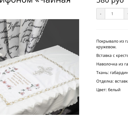
-
Покрывало из г
кружевом.
Вставка с крест
Наволочка из г
Ткань: габарди
Отделка: встав
Цвет: белый