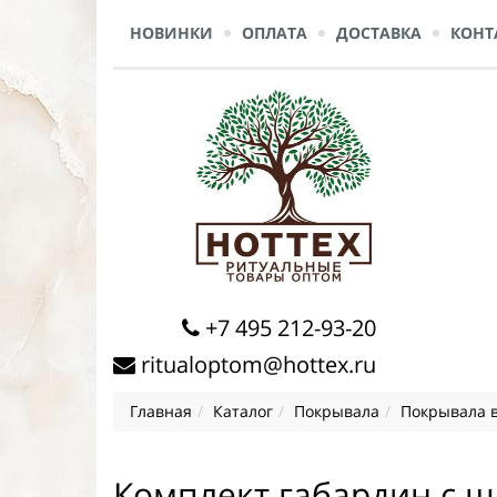
НОВИНКИ
ОПЛАТА
ДОСТАВКА
КОНТ
+7 495 212-93-20
ritualoptom@hottex.ru
Главная
Каталог
Покрывала
Покрывала в
Комплект габардин с 