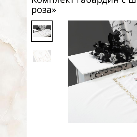
роза»