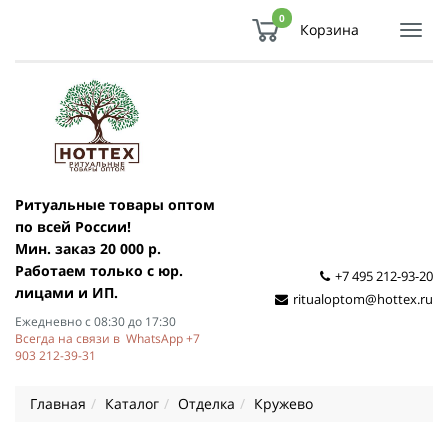
0
Корзина
Показ
Спря
мен
Ритуальные товары оптом
по всей России!
Мин. заказ 20 000 р.
Работаем только с юр.
+7 495 212-93-20
лицами и ИП.
ritualoptom@hottex.ru
Ежедневно с 08:30 до 17:30
Всегда на связи в WhatsApp +7
903 212-39-31
Главная
Каталог
Отделка
Кружево