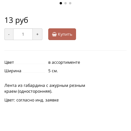
13 руб
-
+
Купить
Цвет
в ассортименте
Ширина
5 см.
Лента из габардина с ажурным резным
краем (односторонняя).
Цвет: согласно инд. заявке