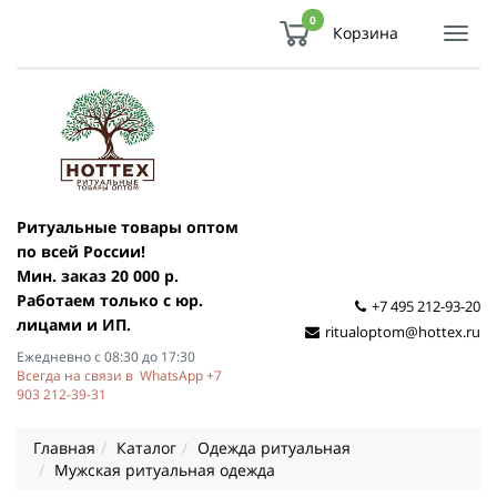
0
Корзина
Показ
Спря
мен
Ритуальные товары оптом
по всей России!
Мин. заказ 20 000 р.
Работаем только с юр.
+7 495 212-93-20
лицами и ИП.
ritualoptom@hottex.ru
Ежедневно с 08:30 до 17:30
Всегда на связи в WhatsApp +7
903 212-39-31
Главная
Каталог
Одежда ритуальная
Мужская ритуальная одежда