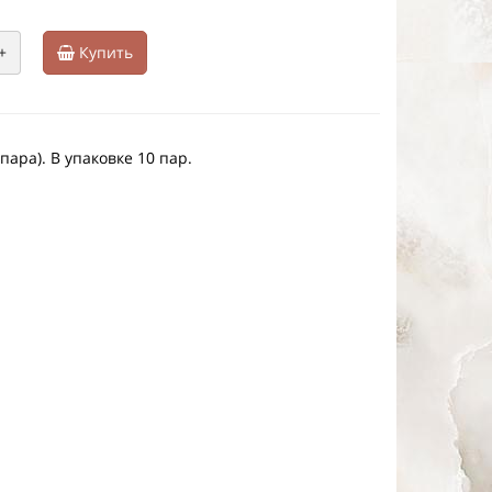
+
Купить
пара). В упаковке 10 пар.