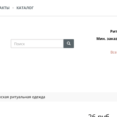
АКТЫ
КАТАЛОГ
Рит
Мин. заказ
Все
ская ритуальная одежда
26 руб