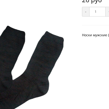
-
Носки мужские (