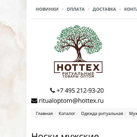
НОВИНКИ
ОПЛАТА
ДОСТАВКА
КОНТ
+7 495 212-93-20
ritualoptom@hottex.ru
Главная
Каталог
Одежда ритуальная
Муж
Носки мужские