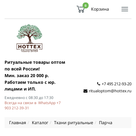
0
Корзина
Показ
Спря
мен
Ритуальные товары оптом
по всей России!
Мин. заказ 20 000 р.
Работаем только с юр.
+7 495 212-93-20
лицами и ИП.
ritualoptom@hottex.ru
Ежедневно с 08:30 до 17:30
Всегда на связи в WhatsApp +7
903 212-39-31
Главная
Каталог
Ткани ритуальные
Парча