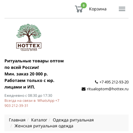
0
Корзина
Показ
Спря
мен
Ритуальные товары оптом
по всей России!
Мин. заказ 20 000 р.
Работаем только с юр.
+7 495 212-93-20
лицами и ИП.
ritualoptom@hottex.ru
Ежедневно с 08:30 до 17:30
Всегда на связи в WhatsApp +7
903 212-39-31
Главная
Каталог
Одежда ритуальная
Женская ритуальная одежда