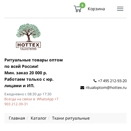
0
Корзина
Показ
Спря
мен
Ритуальные товары оптом
по всей России!
Мин. заказ 20 000 р.
Работаем только с юр.
+7 495 212-93-20
лицами и ИП.
ritualoptom@hottex.ru
Ежедневно с 08:30 до 17:30
Всегда на связи в WhatsApp +7
903 212-39-31
Главная
Каталог
Ткани ритуальные