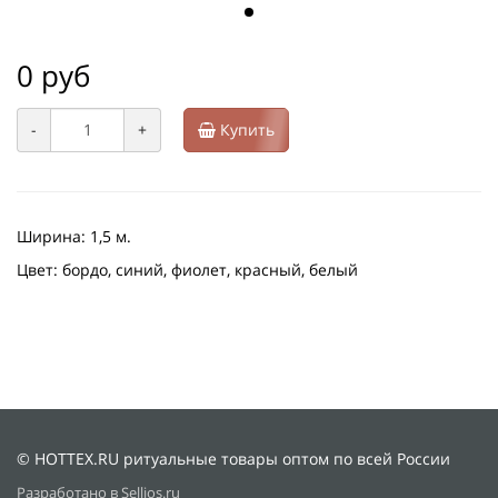
0 руб
-
+
Купить
Ширина: 1,5 м.
Цвет: бордо, синий, фиолет, красный, белый
© HOTTEX.RU ритуальные товары оптом по всей России
Разработано в Sellios.ru