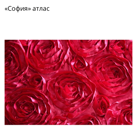
«София» атлас