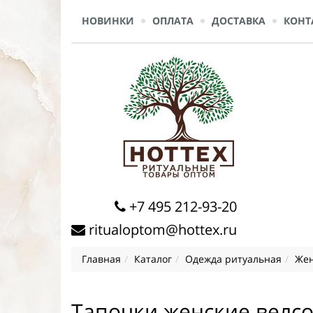
НОВИНКИ
ОПЛАТА
ДОСТАВКА
КОНТ
+7 495 212-93-20
ritualoptom@hottex.ru
Главная
Каталог
Одежда ритуальная
Жен
Тапочки женские велс