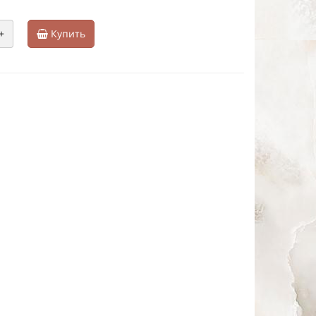
+
Купить