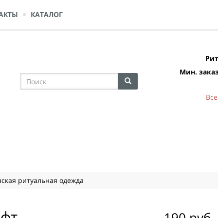
АКТЫ
КАТАЛОГ
Рит
Мин. заказ
Все
ская ритуальная одежда
офт
190 руб