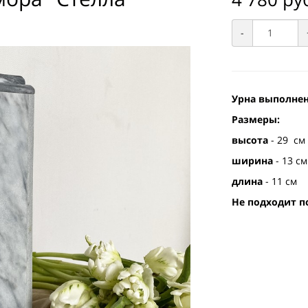
-
Урна выполнен
Размеры:
высота
- 29 см
ширина
- 13 см
длина
- 11 см
Не подходит по