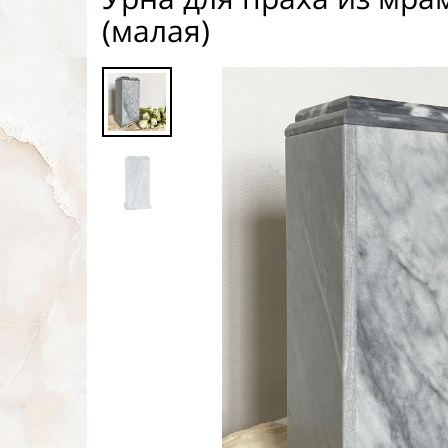
(малая)