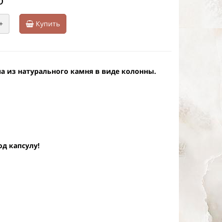
+
Купить
а из натурального камня в виде колонны.
д капсулу!