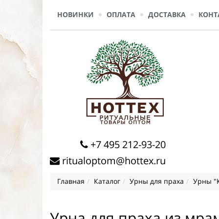
НОВИНКИ
ОПЛАТА
ДОСТАВКА
КОНТ
+7 495 212-93-20
ritualoptom@hottex.ru
Главная
Каталог
Урны для праха
Урны "
Урна для праха из мра