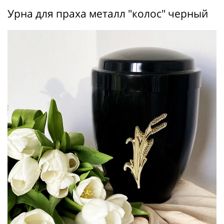
Урна для праха металл "колос" черный