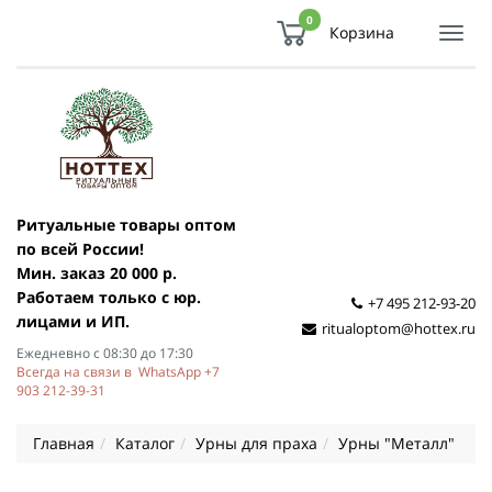
0
Корзина
Показ
Спря
мен
Ритуальные товары оптом
по всей России!
Мин. заказ 20 000 р.
Работаем только с юр.
+7 495 212-93-20
лицами и ИП.
ritualoptom@hottex.ru
Ежедневно с 08:30 до 17:30
Всегда на связи в WhatsApp +7
903 212-39-31
Главная
Каталог
Урны для праха
Урны "Металл"