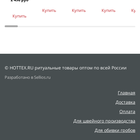
Купить
Купить
Купить
Куп
Купить
© HOTTEX.RU ритуальные товары оптом по всей России
Разработано в Sellios.ru
Главная
Доставка
Оплата
Для швейного производства
Для обивки гробов