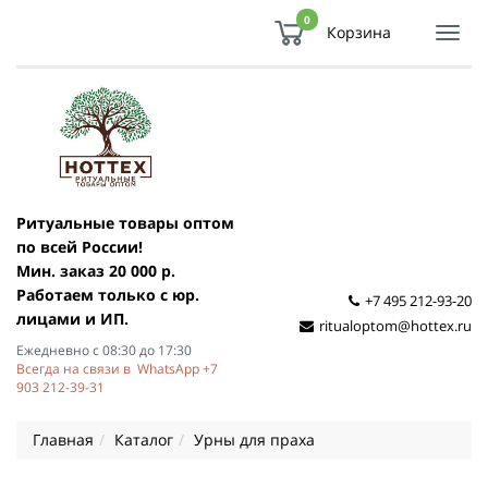
0
Корзина
Показ
Спря
мен
Ритуальные товары оптом
по всей России!
Мин. заказ 20 000 р.
Работаем только с юр.
+7 495 212-93-20
лицами и ИП.
ritualoptom@hottex.ru
Ежедневно с 08:30 до 17:30
Всегда на связи в WhatsApp +7
903 212-39-31
Главная
Каталог
Урны для праха