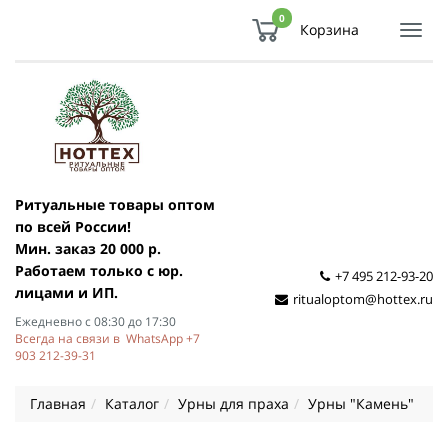
0
Корзина
Показ
Спря
мен
Ритуальные товары оптом
по всей России!
Мин. заказ 20 000 р.
Работаем только с юр.
+7 495 212-93-20
лицами и ИП.
ritualoptom@hottex.ru
Ежедневно с 08:30 до 17:30
Всегда на связи в WhatsApp +7
903 212-39-31
Главная
Каталог
Урны для праха
Урны "Камень"