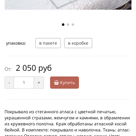
упаковка:
в пакете
в коробке
2 050 руб
От:
-
+
Купить
Покрывало из стеганного атласа с цветной печатью,
украшенной стразами, жемчугом и камнями, в обрамлении
из кружевного полотна. Края обработаны атласной косой
бейкой. В комплекте: покрывало и наволочка. Ткань: атлас-
стеганка Отделка: гипюр, стразы, жемчуг, камни, Цвет: