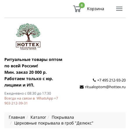
0
Корзина
Показ
Спря
мен
Ритуальные товары оптом
по всей России!
Мин. заказ 20 000 р.
Работаем только с юр.
+7 495 212-93-20
лицами и ИП.
ritualoptom@hottex.ru
Ежедневно с 08:30 до 17:30
Всегда на связи в WhatsApp +7
903 212-39-31
Главная
Каталог
Покрывала
Церковные покрывала в гроб "Делюкс"