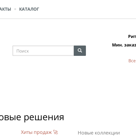
АКТЫ
КАТАЛОГ
Рит
Мин. заказ
Все
овые решения
Хиты продаж 🚀
Новые коллекции