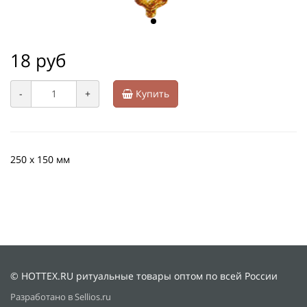
18 руб
-
+
Купить
250 х 150 мм
© HOTTEX.RU ритуальные товары оптом по всей России
Разработано в Sellios.ru