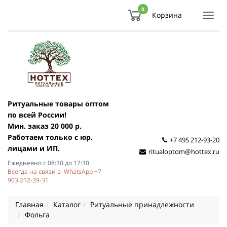
0
Корзина
Показ
Спря
мен
Ритуальные товары оптом
по всей России!
Мин. заказ 20 000 р.
Работаем только с юр.
+7 495 212-93-20
лицами и ИП.
ritualoptom@hottex.ru
Ежедневно с 08:30 до 17:30
Всегда на связи в WhatsApp +7
903 212-39-31
Главная
Каталог
Ритуальные принадлежности
Фольга