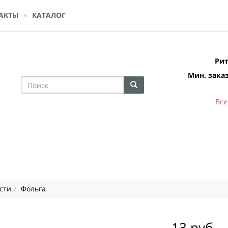
АКТЫ
КАТАЛОГ
Рит
Мин. заказ
Все
сти
Фольга
13 руб