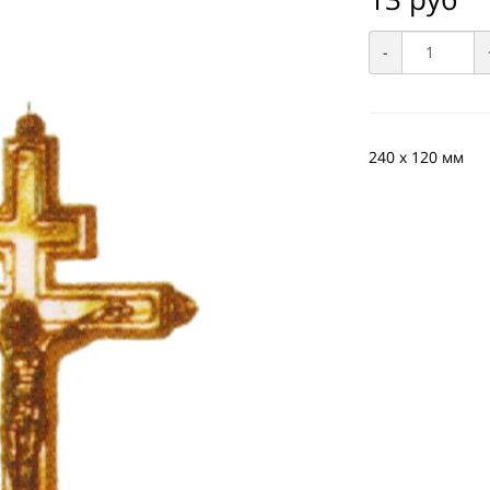
-
240 х 120 мм