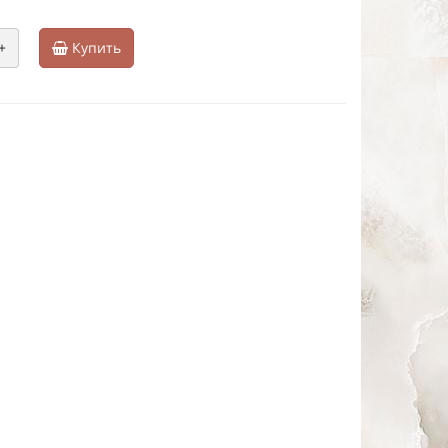
+
Купить