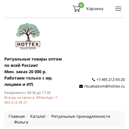
0
Корзина
Показ
Спря
мен
Ритуальные товары оптом
по всей России!
Мин. заказ 20 000 р.
Работаем только с юр.
+7 495 212-93-20
лицами и ИП.
ritualoptom@hottex.ru
Ежедневно с 08:30 до 17:30
Всегда на связи в WhatsApp +7
903 212-39-31
Главная
Каталог
Ритуальные принадлежности
Фольга