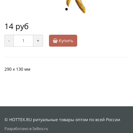
14 руб
-
+
Купить
290 х 130 мм
© HOTTEX.RU ритуальные товары оптом по всей России
Разработано в Sellios.ru