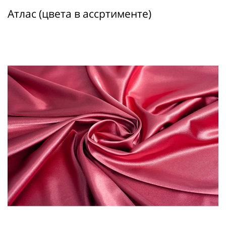
Атлас (цвета в ассртименте)