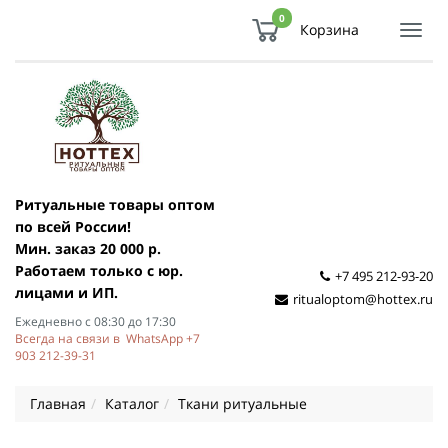
0
Корзина
Показ
Спря
мен
Ритуальные товары оптом
по всей России!
Мин. заказ 20 000 р.
Работаем только с юр.
+7 495 212-93-20
лицами и ИП.
ritualoptom@hottex.ru
Ежедневно с 08:30 до 17:30
Всегда на связи в WhatsApp +7
903 212-39-31
Главная
Каталог
Ткани ритуальные