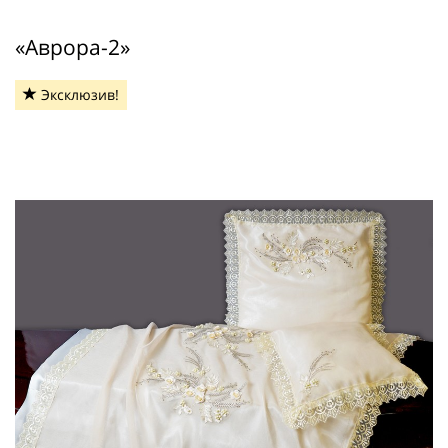
«Аврора-2»
Эксклюзив!