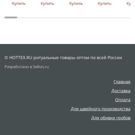
Купить
Купить
Купить
Купить
Куп
© HOTTEX.RU ритуальные товары оптом по всей России
Разработано в Sellios.ru
Главная
Доставка
Оплата
Для швейного производства
Для обивки гробов