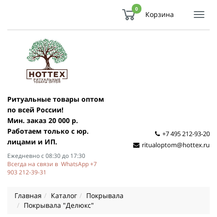
0
Корзина
Показ
Спря
мен
Ритуальные товары оптом
по всей России!
Мин. заказ 20 000 р.
Работаем только с юр.
+7 495 212-93-20
лицами и ИП.
ritualoptom@hottex.ru
Ежедневно с 08:30 до 17:30
Всегда на связи в WhatsApp +7
903 212-39-31
Главная
Каталог
Покрывала
Покрывала "Делюкс"