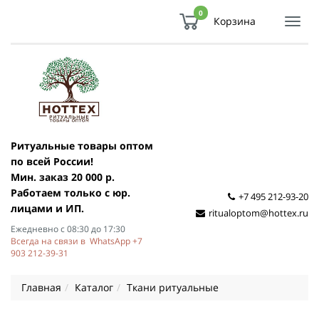
0
Корзина
Показ
Спря
мен
Ритуальные товары оптом
по всей России!
Мин. заказ 20 000 р.
Работаем только с юр.
+7 495 212-93-20
лицами и ИП.
ritualoptom@hottex.ru
Ежедневно с 08:30 до 17:30
Всегда на связи в WhatsApp +7
903 212-39-31
Главная
Каталог
Ткани ритуальные