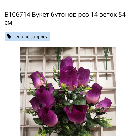
Б106714 Букет бутонов роз 14 веток 54
см
Цена по запросу