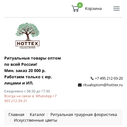
0
Корзина
Показ
Спря
мен
Ритуальные товары оптом
по всей России!
Мин. заказ 20 000 р.
Работаем только с юр.
+7 495 212-93-20
лицами и ИП.
ritualoptom@hottex.ru
Ежедневно с 08:30 до 17:30
Всегда на связи в WhatsApp +7
903 212-39-31
Главная
Каталог
Ритуальная траурная флористика
Искусственные цветы