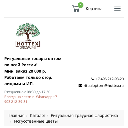
0
Корзина
Показ
Спря
мен
Ритуальные товары оптом
по всей России!
Мин. заказ 20 000 р.
Работаем только с юр.
+7 495 212-93-20
лицами и ИП.
ritualoptom@hottex.ru
Ежедневно с 08:30 до 17:30
Всегда на связи в WhatsApp +7
903 212-39-31
Главная
Каталог
Ритуальная траурная флористика
Искусственные цветы