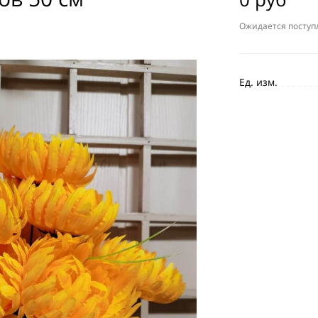
Ожидается поступ
Ед. изм.