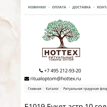
НОВИНКИ
ОПЛАТА
ДОСТАВКА
КОНТ
+7 495 212-93-20
ritualoptom@hottex.ru
Главная
Каталог
Ритуальная траурная фло
Б1019 Букет астр 10 гол