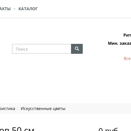
АКТЫ
КАТАЛОГ
Рит
Мин. заказ
Все
ристика
Искусственные цветы
ов 50 см
0 руб