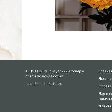
© HOTTEX.RU ритуальные товары
Главна
оптом по всей России
Достав
Разработано в Sellios.ru
Оплата
Для шв
произв
Для об