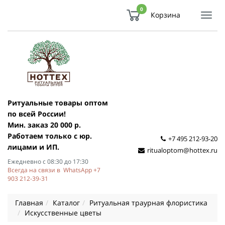
0
Корзина
Показ
Спря
мен
Ритуальные товары оптом
по всей России!
Мин. заказ 20 000 р.
Работаем только с юр.
+7 495 212-93-20
лицами и ИП.
ritualoptom@hottex.ru
Ежедневно с 08:30 до 17:30
Всегда на связи в WhatsApp +7
903 212-39-31
Главная
Каталог
Ритуальная траурная флористика
Искусственные цветы