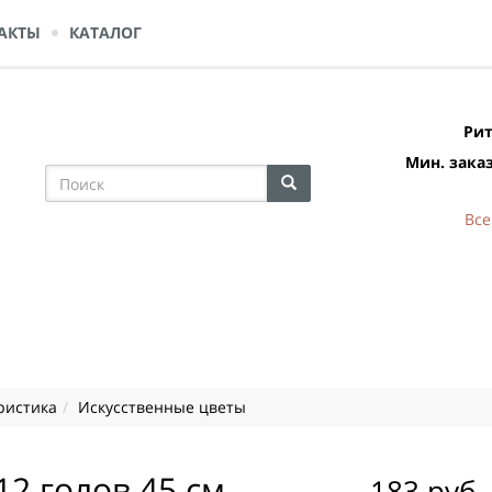
АКТЫ
КАТАЛОГ
Рит
Мин. заказ
Все
ристика
Искусственные цветы
12 голов 45 см
183 руб