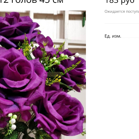
Ожидается поступ
Ед. изм.