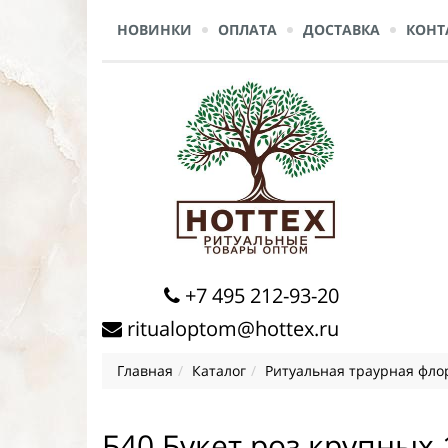
НОВИНКИ
ОПЛАТА
ДОСТАВКА
КОНТ
+7 495 212-93-20
ritualoptom@hottex.ru
Главная
Каталог
Ритуальная траурная фло
Б40 Букет роз крупных 