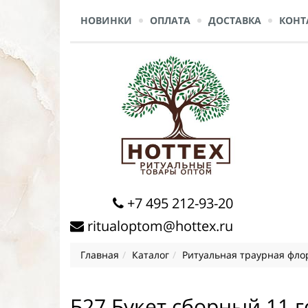
НОВИНКИ
ОПЛАТА
ДОСТАВКА
КОНТ
+7 495 212-93-20
ritualoptom@hottex.ru
Главная
Каталог
Ритуальная траурная фло
Б27 Букет сборный 11 г