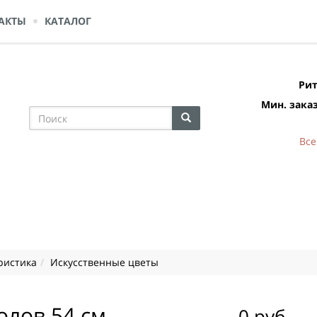
АКТЫ
КАТАЛОГ
Рит
Мин. заказ
Все
ристика
Искусственные цветы
олов 54 см
0 руб