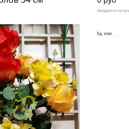
Ожидается поступ
Ед. изм.