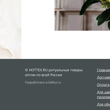
© HOTTEX.RU ритуальные товары
Главна
оптом по всей России
Достав
Разработано в Sellios.ru
Оплата
Для шв
произв
Для об