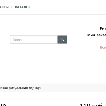
АКТЫ
КАТАЛОГ
Рит
Мин. заказ
Все
ская ритуальная одежда
ые
119 руб