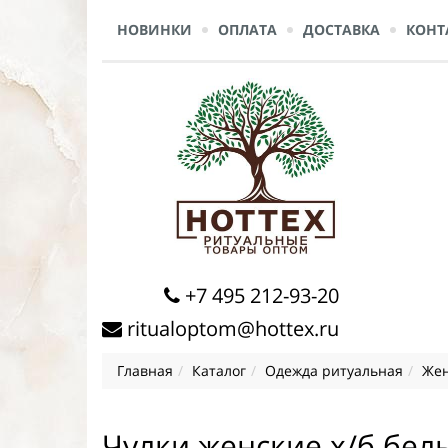
НОВИНКИ
ОПЛАТА
ДОСТАВКА
КОНТ
+7 495 212-93-20
ritualoptom@hottex.ru
Главная
Каталог
Одежда ритуальная
Жен
Чулки женские х/б бел