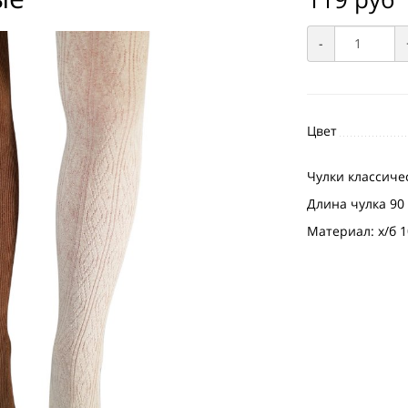
-
Цвет
Чулки классичес
Длина чулка 90
Материал: х/б 