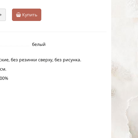
+
Купить
белый
кие, без резинки сверху, без рисунка.
 см.
100%