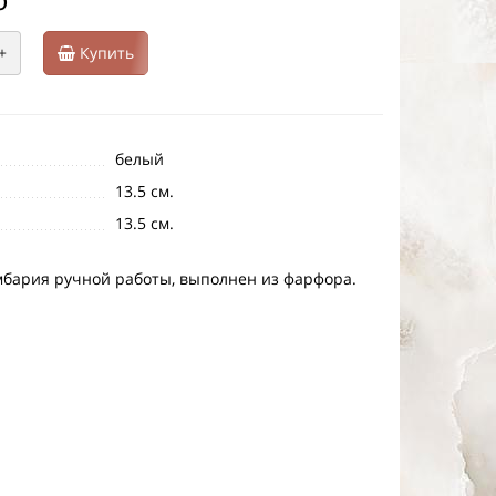
+
Купить
белый
13.5 см.
13.5 см.
мбария ручной работы, выполнен из фарфора.