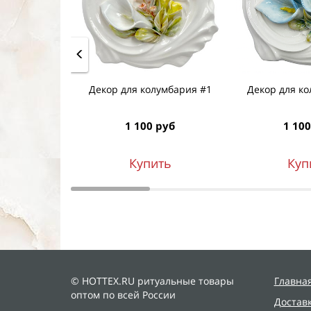
Декор для колумбария #1
Декор для ко
1 100 руб
1 100
Купить
Куп
© HOTTEX.RU ритуальные товары
Главна
оптом по всей России
Достав