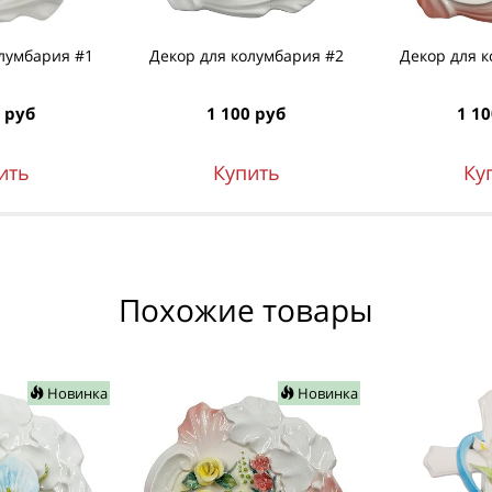
лумбария #1
Декор для колумбария #2
Декор для 
 руб
1 100 руб
1 10
ить
Купить
Ку
Похожие товары
Новинка
Новинка