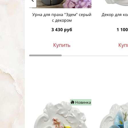
Урна для праха "Эдем" серый
Декор для ко
с декором
3 430 руб
1 100
Купить
Куп
Новинка