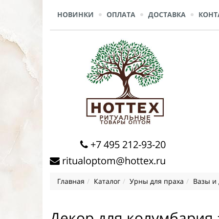
НОВИНКИ
ОПЛАТА
ДОСТАВКА
КОНТ
+7 495 212-93-20
ritualoptom@hottex.ru
Главная
Каталог
Урны для праха
Вазы и
Декор для колумбария 