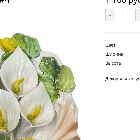
-
Цвет
Ширина
Высота
Декор для колу