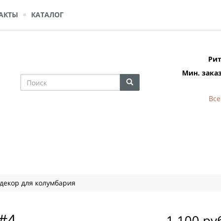
АКТЫ
КАТАЛОГ
Рит
Мин. заказ
Все
 декор для колумбария
#4
1 100 ру