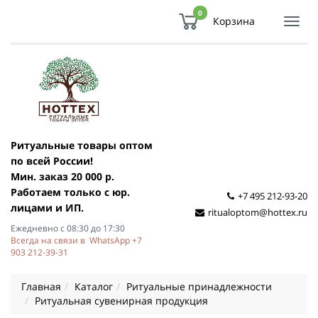
0
Корзина
Показ
Спря
мен
Ритуальные товары оптом
по всей России!
Мин. заказ 20 000 р.
Работаем только с юр.
+7 495 212-93-20
лицами и ИП.
ritualoptom@hottex.ru
Ежедневно с 08:30 до 17:30
Всегда на связи в WhatsApp +7
903 212-39-31
Главная
Каталог
Ритуальные принадлежности
Ритуальная сувенирная продукция