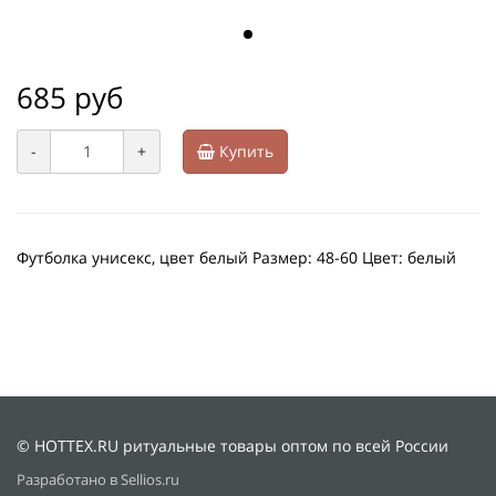
685 руб
-
+
Купить
Футболка унисекс, цвет белый Размер: 48-60 Цвет: белый
© HOTTEX.RU ритуальные товары оптом по всей России
Разработано в Sellios.ru