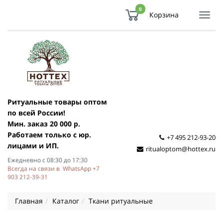
0
Корзина
Показ
Спря
мен
Ритуальные товары оптом
по всей России!
Мин. заказ 20 000 р.
Работаем только с юр.
+7 495 212-93-20
лицами и ИП.
ritualoptom@hottex.ru
Ежедневно с 08:30 до 17:30
Всегда на связи в WhatsApp +7
903 212-39-31
Главная
Каталог
Ткани ритуальные