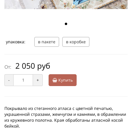
упаковка:
в пакете
в коробке
2 050 руб
От:
-
+
Купить
Покрывало из стеганного атласа с цветной печатью,
украшенной стразами, жемчугом и камнями, в обрамлении
из кружевного полотна. Края обработаны атласной косой
бейкой.