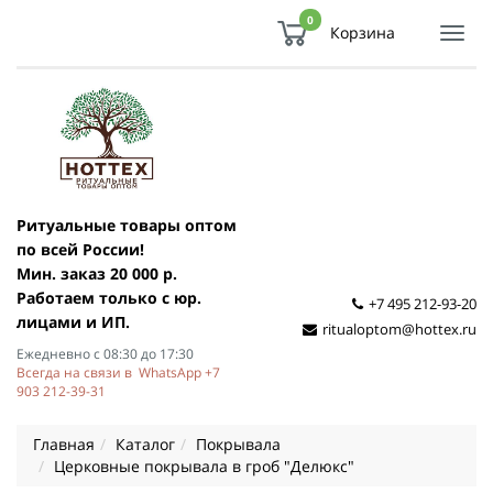
0
Корзина
Показ
Спря
мен
Ритуальные товары оптом
по всей России!
Мин. заказ 20 000 р.
Работаем только с юр.
+7 495 212-93-20
лицами и ИП.
ritualoptom@hottex.ru
Ежедневно с 08:30 до 17:30
Всегда на связи в WhatsApp +7
903 212-39-31
Главная
Каталог
Покрывала
Церковные покрывала в гроб "Делюкс"