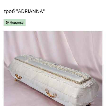
гроб "ADRIANNA"
Новинка