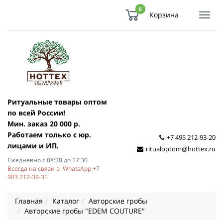
0
Корзина
Показ
Спря
мен
Ритуальные товары оптом
по всей России!
Мин. заказ 20 000 р.
Работаем только с юр.
+7 495 212-93-20
лицами и ИП.
ritualoptom@hottex.ru
Ежедневно с 08:30 до 17:30
Всегда на связи в WhatsApp +7
903 212-39-31
Главная
Каталог
Авторские гробы
Авторские гробы "EDEM COUTURE"