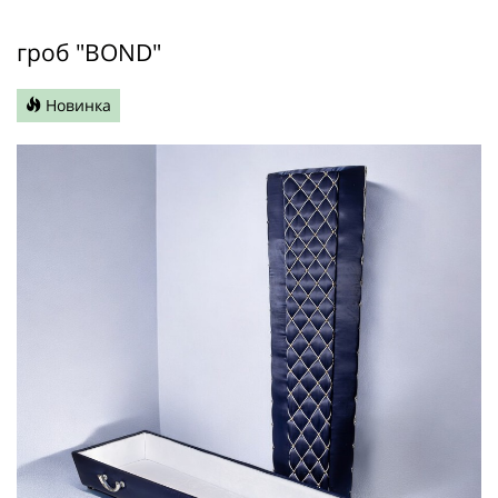
гроб "BOND"
Новинка