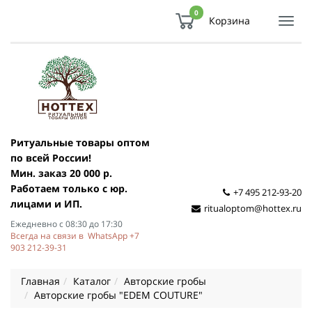
0
Корзина
Показ
Спря
мен
Ритуальные товары оптом
по всей России!
Мин. заказ 20 000 р.
Работаем только с юр.
+7 495 212-93-20
лицами и ИП.
ritualoptom@hottex.ru
Ежедневно с 08:30 до 17:30
Всегда на связи в WhatsApp +7
903 212-39-31
Главная
Каталог
Авторские гробы
Авторские гробы "EDEM COUTURE"