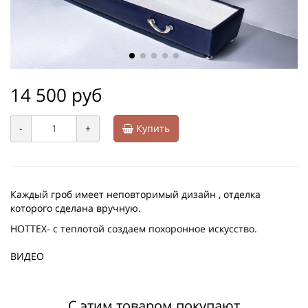
14 500 руб
-
+
Купить
Каждый гроб имеет неповторимый дизайн , отделка
которого сделана вручную.
HOTTEX- с теплотой создаем похоронное искусство.
ВИДЕО
С этим товаром покупают