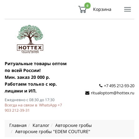
0
Корзина
Показ
Спря
мен
Ритуальные товары оптом
по всей России!
Мин. заказ 20 000 р.
Работаем только с юр.
+7 495 212-93-20
лицами и ИП.
ritualoptom@hottex.ru
Ежедневно с 08:30 до 17:30
Всегда на связи в WhatsApp +7
903 212-39-31
Главная
Каталог
Авторские гробы
Авторские гробы "EDEM COUTURE"