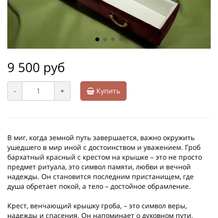
9 500 руб
-
+
Купить
В миг, когда земной путь завершается, важно окружить
ушедшего в мир иной с достоинством и уважением. Гроб
бархатный красный с крестом на крышке – это не просто
предмет ритуала, это символ памяти, любви и вечной
надежды. Он становится последним пристанищем, где
душа обретает покой, а тело – достойное обрамление.
Крест, венчающий крышку гроба, – это символ веры,
надежды и спасения. Он напоминает о духовном пути,