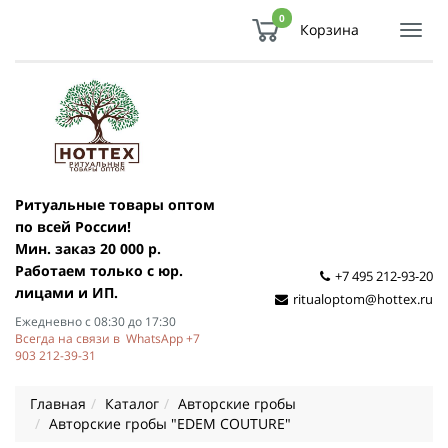
0
Корзина
Показ
Спря
мен
Ритуальные товары оптом
по всей России!
Мин. заказ 20 000 р.
Работаем только с юр.
+7 495 212-93-20
лицами и ИП.
ritualoptom@hottex.ru
Ежедневно с 08:30 до 17:30
Всегда на связи в WhatsApp +7
903 212-39-31
Главная
Каталог
Авторские гробы
Авторские гробы "EDEM COUTURE"