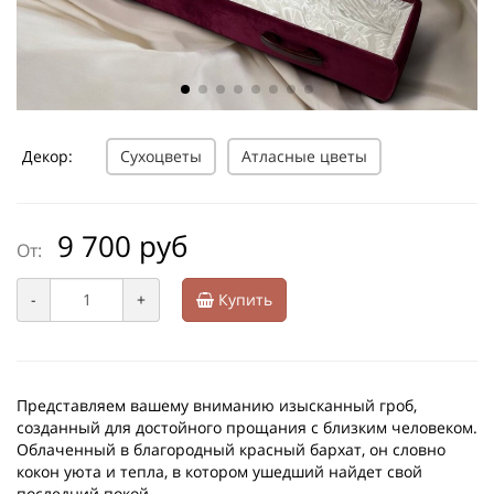
Декор:
Сухоцветы
Атласные цветы
9 700 руб
От:
-
+
Купить
Представляем вашему вниманию изысканный гроб,
созданный для достойного прощания с близким человеком.
Облаченный в благородный красный бархат, он словно
кокон уюта и тепла, в котором ушедший найдет свой
последний покой.