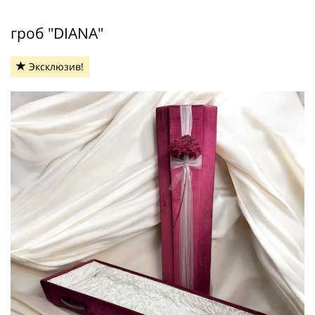
гроб "DIANA"
Эксклюзив!