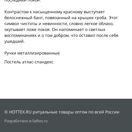
Контрастом к насыщенному красному выступает
белоснежный бант, повязанный на крышке гроба. Этот
символ чистоты и невинности, словно легкое облако,
окутывает ложе покоя. Он напоминает о светлых
воспоминаниях и о том добром, что оставил после себя
ушедший.
Ручки металлизированные
Постель атлас-спандекс
© HOTTEX.RU ритуальные товары оптом по всей России
Разработано в Sellios.ru