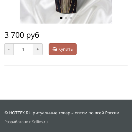
3 700 руб
-
+
Купить
© HOTTEX.RU ритуальные товары оптом по всей России
Разработано в Sellios.ru