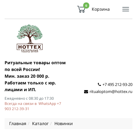
0
Корзина
Показ
Спря
мен
Ритуальные товары оптом
по всей России!
Мин. заказ 20 000 р.
Работаем только с юр.
+7 495 212-93-20
лицами и ИП.
ritualoptom@hottex.ru
Ежедневно с 08:30 до 17:30
Всегда на связи в WhatsApp +7
903 212-39-31
Главная
Каталог
Новинки