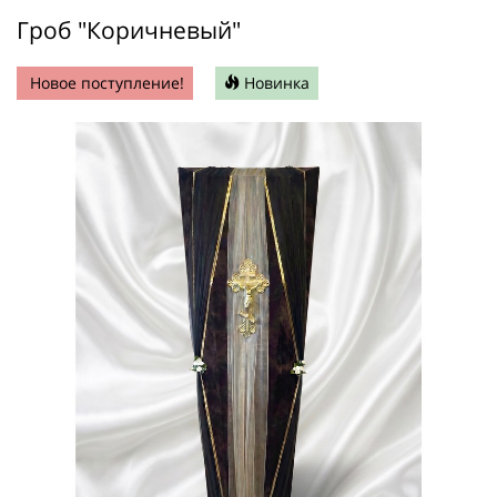
Гроб "Коричневый"
Новое поступление!
Новинка