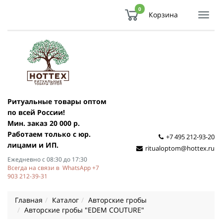
0
Корзина
Показ
Спря
мен
Ритуальные товары оптом
по всей России!
Мин. заказ 20 000 р.
Работаем только с юр.
+7 495 212-93-20
лицами и ИП.
ritualoptom@hottex.ru
Ежедневно с 08:30 до 17:30
Всегда на связи в WhatsApp +7
903 212-39-31
Главная
Каталог
Авторские гробы
Авторские гробы "EDEM COUTURE"