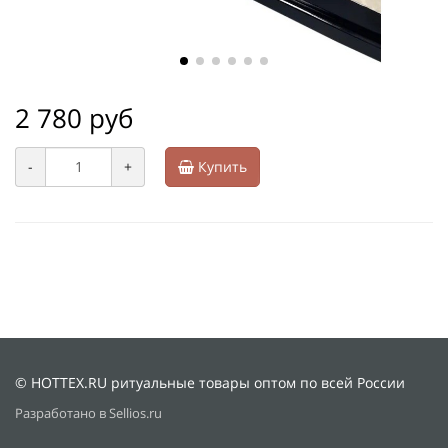
2 780 руб
-
+
Купить
© HOTTEX.RU ритуальные товары оптом по всей России
Разработано в Sellios.ru