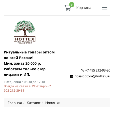
0
Корзина
Показ
Спря
мен
Ритуальные товары оптом
по всей России!
Мин. заказ 20 000 р.
Работаем только с юр.
+7 495 212-93-20
лицами и ИП.
ritualoptom@hottex.ru
Ежедневно с 08:30 до 17:30
Всегда на связи в WhatsApp +7
903 212-39-31
Главная
Каталог
Новинки