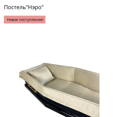
Постель"Нэро"
Новое поступление!