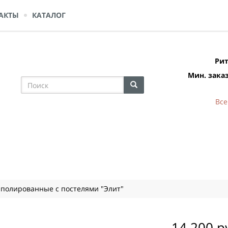
АКТЫ
КАТАЛОГ
Рит
Мин. заказ
Все
 полированные с постелями "Элит"
14 200 р