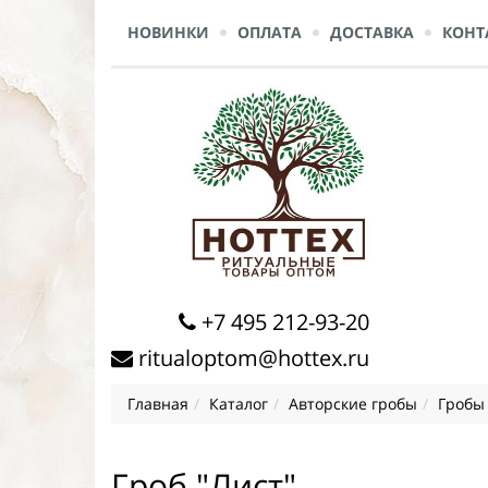
НОВИНКИ
ОПЛАТА
ДОСТАВКА
КОНТ
+7 495 212-93-20
ritualoptom@hottex.ru
Главная
Каталог
Авторские гробы
Гробы
Гроб "Лист"