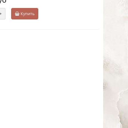
+
Купить