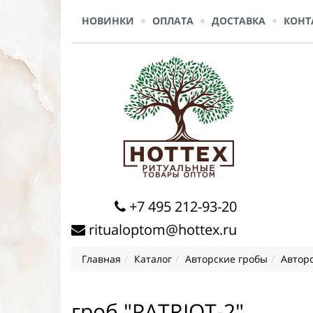
НОВИНКИ
ОПЛАТА
ДОСТАВКА
КОНТ
+7 495 212-93-20
ritualoptom@hottex.ru
Главная
Каталог
Авторские гробы
Автор
гроб "PATRIOT-2"