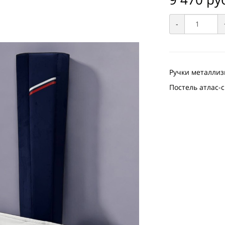
-
Ручки металли
Постель атлас-