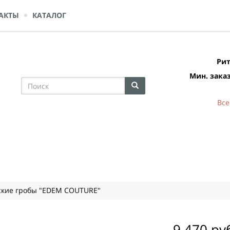
АКТЫ
КАТАЛОГ
Рит
Мин. заказ
Все
ские гробы "EDEM COUTURE"
9 470 ру