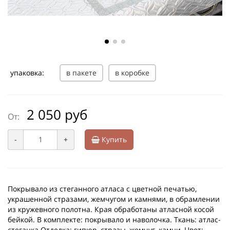
упаковка:
в пакете
в коробке
2 050 руб
От:
-
+
Купить
Покрывало из стеганного атласа с цветной печатью,
украшенной стразами, жемчугом и камнями, в обрамлении
из кружевного полотна. Края обработаны атласной косой
бейкой. В комплекте: покрывало и наволочка. Ткань: атлас-
стеганка Отделка: гипюр, стразы, жемчуг, камни, Цвет: