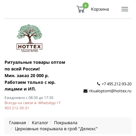
0
Корзина
Показ
Спря
мен
Ритуальные товары оптом
по всей России!
Мин. заказ 20 000 р.
Работаем только с юр.
+7 495 212-93-20
лицами и ИП.
ritualoptom@hottex.ru
Ежедневно с 08:30 до 17:30
Всегда на связи в WhatsApp +7
903 212-39-31
Главная
Каталог
Покрывала
Церковные покрывала в гроб "Делюкс"