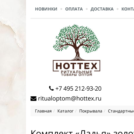
НОВИНКИ
ОПЛАТА
ДОСТАВКА
КОНТ
+7 495 212-93-20
ritualoptom@hottex.ru
Главная
Каталог
Покрывала
Стандартные
Комплект «Ладья» золо