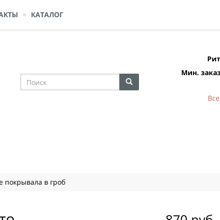
АКТЫ
КАТАЛОГ
Рит
Мин. заказ
Все
 покрывала в гроб
то
870 руб