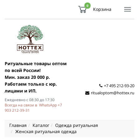
0
Корзина
Показ
Спря
мен
Ритуальные товары оптом
по всей России!
Мин. заказ 20 000 р.
Работаем только с юр.
+7 495 212-93-20
лицами и ИП.
ritualoptom@hottex.ru
Ежедневно с 08:30 до 17:30
Всегда на связи в WhatsApp +7
903 212-39-31
Главная
Каталог
Одежда ритуальная
Женская ритуальная одежда