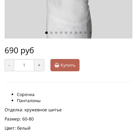
690 руб
-
+
Купить
Сорочка
Панталоны
Отделка: кружевное шитье
Размер: 60-80
Цвет: белый