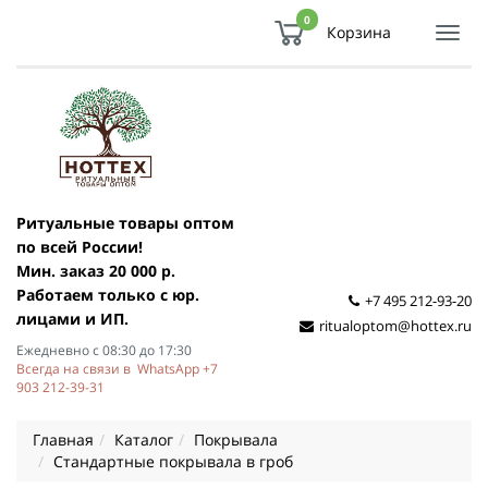
0
Корзина
Показ
Спря
мен
Ритуальные товары оптом
по всей России!
Мин. заказ 20 000 р.
Работаем только с юр.
+7 495 212-93-20
лицами и ИП.
ritualoptom@hottex.ru
Ежедневно с 08:30 до 17:30
Всегда на связи в WhatsApp +7
903 212-39-31
Главная
Каталог
Покрывала
Стандартные покрывала в гроб