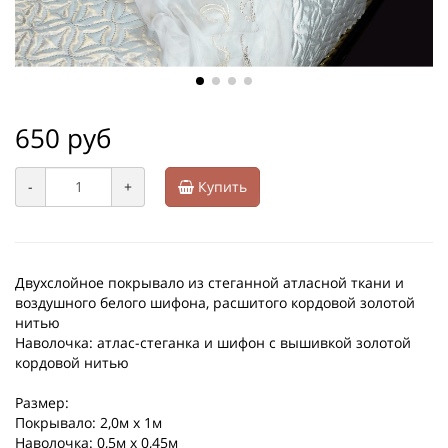
650 руб
-
+
Купить
Двухслойное покрывало из стеганной атласной ткани и
воздушного белого шифона, расшитого кордовой золотой
нитью
Наволочка: атлас-стеганка и шифон с вышивкой золотой
кордовой нитью
Размер:
Покрывало: 2,0м х 1м
Наволочка: 0,5м х 0,45м