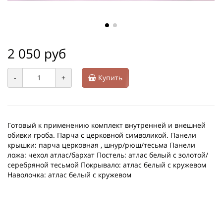
2 050 руб
-
+
Купить
Готовый к применению комплект внутренней и внешней
обивки гроба. Парча с церковной символикой. Панели
крышки: парча церковная , шнур/рюш/тесьма Панели
ложа: чехол атлас/бархат Постель: атлас белый с золотой/
серебряной тесьмой Покрывало: атлас белый с кружевом
Наволочка: атлас белый с кружевом