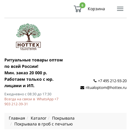
0
Корзина
Показ
Спря
мен
Ритуальные товары оптом
по всей России!
Мин. заказ 20 000 р.
Работаем только с юр.
+7 495 212-93-20
лицами и ИП.
ritualoptom@hottex.ru
Ежедневно с 08:30 до 17:30
Всегда на связи в WhatsApp +7
903 212-39-31
Главная
Каталог
Покрывала
Покрывала в гроб с печатью