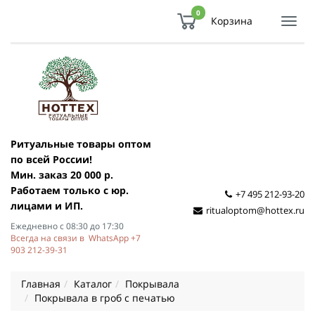
0
Корзина
Показ
Спря
мен
Ритуальные товары оптом
по всей России!
Мин. заказ 20 000 р.
Работаем только с юр.
+7 495 212-93-20
лицами и ИП.
ritualoptom@hottex.ru
Ежедневно с 08:30 до 17:30
Всегда на связи в WhatsApp +7
903 212-39-31
Главная
Каталог
Покрывала
Покрывала в гроб с печатью